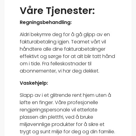
Våre Tjenester:
Regningsbehandling:
Aldri bekymre deg for å gå glipp av en
fakturabetaling igjen. Teamet vårt vil
håndtere alle dine fakturabetalinger
effektivt og sørge for at alt blir tatt hånd
om i tide. Fra felleskostnader til
abonnementer, vi har deg dekket.
Vaskehjelp:
Slapp av i et glitrende rent hjem uten å
løfte en finger. Våre profesjonelle
rengjøringspersonale vil etterlate
plassen din plettfri, ved å bruke
miljøvennlige produkter for å sikre et
trygt og sunt miljø for deg og din familie.