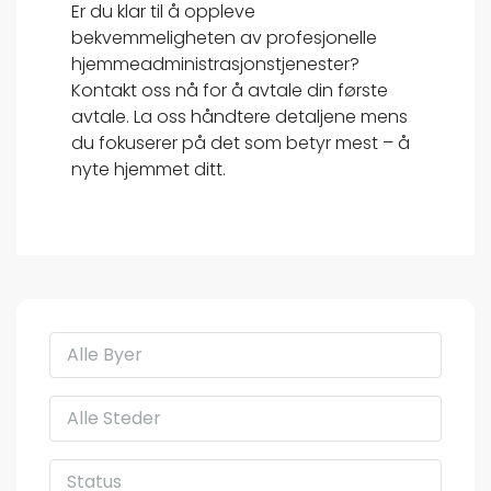
Er du klar til å oppleve
bekvemmeligheten av profesjonelle
hjemmeadministrasjonstjenester?
Kontakt oss nå for å avtale din første
avtale. La oss håndtere detaljene mens
du fokuserer på det som betyr mest – å
nyte hjemmet ditt.
Alle Byer
Alle Steder
Status