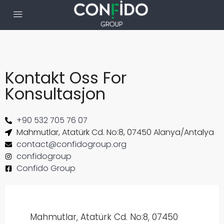
Kontakt Oss For
Konsultasjon
+90 532 705 76 07
Mahmutlar, Atatürk Cd. No:8, 07450 Alanya/Antalya
contact@confidogroup.org
confidogroup
Confido Group
Mahmutlar, Atatürk Cd. No:8, 07450