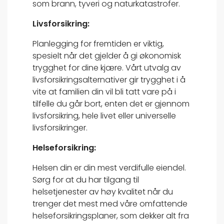
som brann, tyveri og naturkatastrofer.
Livsforsikring:
Planlegging for fremtiden er viktig,
spesielt når det gjelder å gi økonomisk
trygghet for dine kjære. Vårt utvalg av
livsforsikringsalternativer gir trygghet i å
vite at familien din vil bli tatt vare på i
tilfelle du går bort, enten det er gjennom
livsforsikring, hele livet eller universelle
livsforsikringer.
Helseforsikring:
Helsen din er din mest verdifulle eiendel.
Sørg for at du har tilgang til
helsetjenester av høy kvalitet når du
trenger det mest med våre omfattende
helseforsikringsplaner, som dekker alt fra