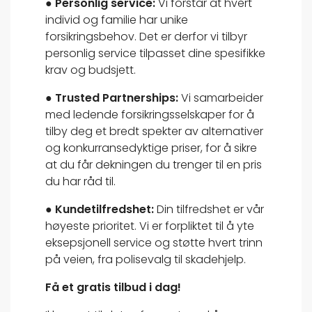
● Personlig service:
Vi forstår at hvert
individ og familie har unike
forsikringsbehov. Det er derfor vi tilbyr
personlig service tilpasset dine spesifikke
krav og budsjett.
● Trusted Partnerships:
Vi samarbeider
med ledende forsikringsselskaper for å
tilby deg et bredt spekter av alternativer
og konkurransedyktige priser, for å sikre
at du får dekningen du trenger til en pris
du har råd til.
● Kundetilfredshet:
Din tilfredshet er vår
høyeste prioritet. Vi er forpliktet til å yte
eksepsjonell service og støtte hvert trinn
på veien, fra polisevalg til skadehjelp.
Få et gratis tilbud i dag!