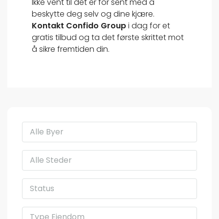
Ikke vent til det er for sent med å
beskytte deg selv og dine kjære.
Kontakt Confido Group
i dag for et
gratis tilbud og ta det første skrittet mot
å sikre fremtiden din.
Alle Byer
Alle Steder
Status
Type Eiendom