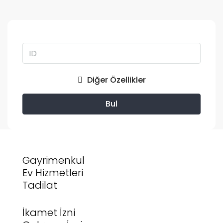
Diğer Özellikler
Bul
Gayrimenkul
Ev Hizmetleri
Tadilat
İkamet İzni